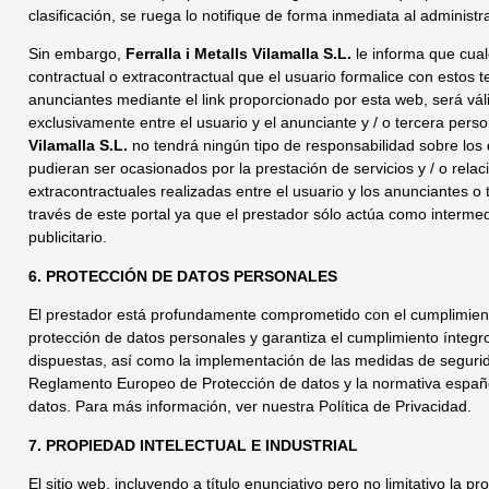
clasificación, se ruega lo notifique de forma inmediata al administra
Sin embargo,
Ferralla i Metalls Vilamalla S.L.
le informa que cual
contractual o extracontractual que el usuario formalice con estos te
anunciantes mediante el link proporcionado por esta web, será vá
exclusivamente entre el usuario y el anunciante y / o tercera pers
Vilamalla S.L.
no tendrá ningún tipo de responsabilidad sobre los 
pudieran ser ocasionados por la prestación de servicios y / o relac
extracontractuales realizadas entre el usuario y los anunciantes o
través de este portal ya que el prestador sólo actúa como interme
publicitario.
6. PROTECCIÓN DE DATOS PERSONALES
El prestador está profundamente comprometido con el cumplimien
protección de datos personales y garantiza el cumplimiento íntegr
dispuestas, así como la implementación de las medidas de segurid
Reglamento Europeo de Protección de datos y la normativa españ
datos. Para más información, ver nuestra Política de Privacidad.
7. PROPIEDAD INTELECTUAL E INDUSTRIAL
El sitio web, incluyendo a título enunciativo pero no limitativo la p