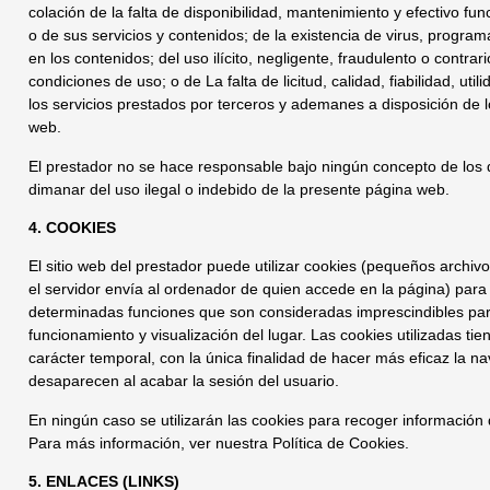
colación de la falta de disponibilidad, mantenimiento y efectivo fu
o de sus servicios y contenidos; de la existencia de virus, program
en los contenidos; del uso ilícito, negligente, fraudulento o contrar
condiciones de uso; o de La falta de licitud, calidad, fiabilidad, util
los servicios prestados por terceros y ademanes a disposición de lo
web.
El prestador no se hace responsable bajo ningún concepto de lo
dimanar del uso ilegal o indebido de la presente página web.
4. COOKIES
El sitio web del prestador puede utilizar cookies (pequeños archiv
el servidor envía al ordenador de quien accede en la página) para 
determinadas funciones que son consideradas imprescindibles par
funcionamiento y visualización del lugar. Las cookies utilizadas tie
carácter temporal, con la única finalidad de hacer más eficaz la n
desaparecen al acabar la sesión del usuario.
En ningún caso se utilizarán las cookies para recoger información 
Para más información, ver nuestra Política de Cookies.
5. ENLACES (LINKS)