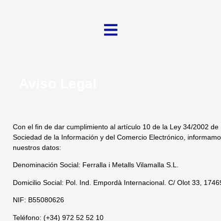
contenido
Aviso Legal
Con el fin de dar cumplimiento al artículo 10 de la Ley 34/2002 de 
Sociedad de la Información y del Comercio Electrónico, informamo
nuestros datos:
Denominación Social: Ferralla i Metalls Vilamalla S.L.
Domicilio Social: Pol. Ind. Empordà Internacional. C/ Olot 33, 1746
NIF: B55080626
Teléfono: (+34) 972 52 52 10