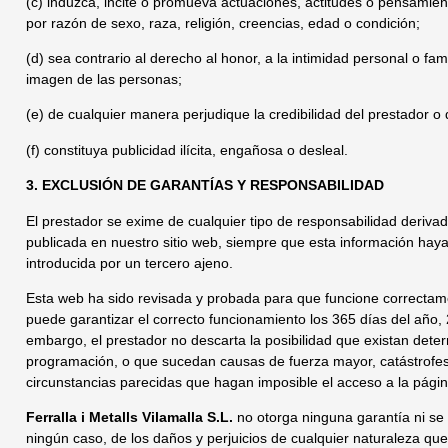
(c) induzca, incite o promueva actuaciones, actitudes o pensamien
por razón de sexo, raza, religión, creencias, edad o condición;
(d) sea contrario al derecho al honor, a la intimidad personal o fami
imagen de las personas;
(e) de cualquier manera perjudique la credibilidad del prestador o 
(f) constituya publicidad ilícita, engañosa o desleal.
3. EXCLUSIÓN DE GARANTÍAS Y RESPONSABILIDAD
El prestador se exime de cualquier tipo de responsabilidad derivad
publicada en nuestro sitio web, siempre que esta información hay
introducida por un tercero ajeno.
Esta web ha sido revisada y probada para que funcione correctame
puede garantizar el correcto funcionamiento los 365 días del año, 
embargo, el prestador no descarta la posibilidad que existan dete
programación, o que sucedan causas de fuerza mayor, catástrofes
circunstancias parecidas que hagan imposible el acceso a la pági
Ferralla i Metalls Vilamalla S.L.
no otorga ninguna garantía ni se
ningún caso, de los daños y perjuicios de cualquier naturaleza que