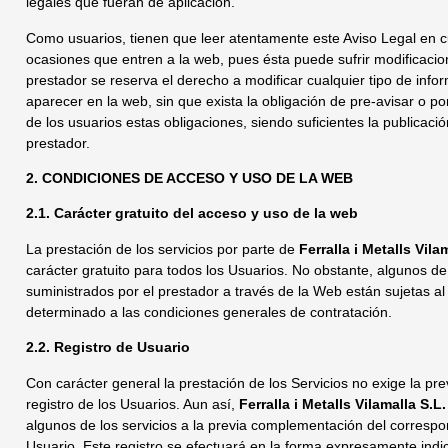
legales que fueran de aplicación.
Como usuarios, tienen que leer atentamente este Aviso Legal en c
ocasiones que entren a la web, pues ésta puede sufrir modificacio
prestador se reserva el derecho a modificar cualquier tipo de inf
aparecer en la web, sin que exista la obligación de pre-avisar o p
de los usuarios estas obligaciones, siendo suficientes la publicació
prestador.
2. CONDICIONES DE ACCESO Y USO DE LA WEB
2.1. Carácter gratuito del acceso y uso de la web
La prestación de los servicios por parte de
Ferralla i Metalls Vila
carácter gratuito para todos los Usuarios. No obstante, algunos de 
suministrados por el prestador a través de la Web están sujetas a
determinado a las condiciones generales de contratación.
2.2. Registro de Usuario
Con carácter general la prestación de los Servicios no exige la pre
registro de los Usuarios. Aun así,
Ferralla i Metalls Vilamalla S.L.
algunos de los servicios a la previa complementación del correspo
Usuario. Este registro se efectuará en la forma expresamente indi