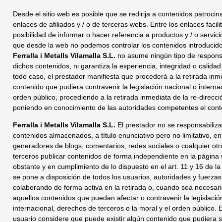
Desde el sitio web es posible que se redirija a contenidos patrocin
enlaces de afiliados y / o de terceras webs. Entre los enlaces facili
posibilidad de informar o hacer referencia a productos y / o servic
que desde la web no podemos controlar los contenidos introducidos
Ferralla i Metalls Vilamalla S.L.
no asume ningún tipo de respons
dichos contenidos, ni garantiza la experiencia, integridad o calida
todo caso, el prestador manifiesta que procederá a la retirada inm
contenido que pudiera contravenir la legislación nacional o internac
orden público, procediendo a la retirada inmediata de la re-direcc
poniendo en conocimiento de las autoridades competentes el cont
Ferralla i Metalls Vilamalla S.L.
El prestador no se responsabiliza
contenidos almacenados, a título enunciativo pero no limitativo, en
generadores de blogs, comentarios, redes sociales o cualquier ot
terceros publicar contenidos de forma independiente en la página
obstante y en cumplimiento de lo dispuesto en el art. 11 y 16 de l
se pone a disposición de todos los usuarios, autoridades y fuerzas
colaborando de forma activa en la retirada o, cuando sea necesari
aquellos contenidos que puedan afectar o contravenir la legislació
internacional, derechos de terceros o la moral y el orden público. 
usuario considere que puede existir algún contenido que pudiera s