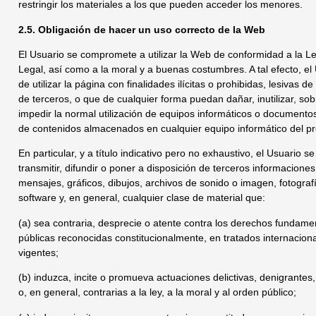
restringir los materiales a los que pueden acceder los menores.
2.5. Obligación de hacer un uso correcto de la Web
El Usuario se compromete a utilizar la Web de conformidad a la Le
Legal, así como a la moral y a buenas costumbres. A tal efecto, el
de utilizar la página con finalidades ilícitas o prohibidas, lesivas 
de terceros, o que de cualquier forma puedan dañar, inutilizar, sob
impedir la normal utilización de equipos informáticos o documentos
de contenidos almacenados en cualquier equipo informático del pr
En particular, y a título indicativo pero no exhaustivo, el Usuario
transmitir, difundir o poner a disposición de terceros informaciones
mensajes, gráficos, dibujos, archivos de sonido o imagen, fotograf
software y, en general, cualquier clase de material que:
(a) sea contraria, desprecie o atente contra los derechos fundamen
públicas reconocidas constitucionalmente, en tratados internacion
vigentes;
(b) induzca, incite o promueva actuaciones delictivas, denigrantes,
o, en general, contrarias a la ley, a la moral y al orden público;