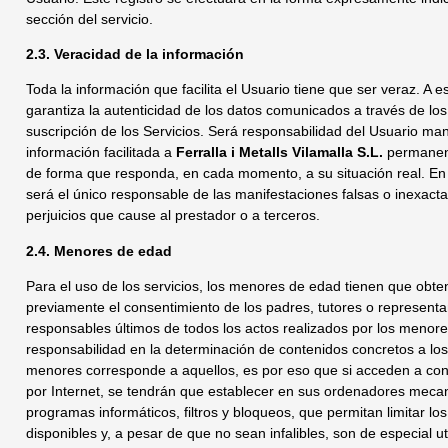
sección del servicio.
2.3. Veracidad de la información
Toda la información que facilita el Usuario tiene que ser veraz. A e
garantiza la autenticidad de los datos comunicados a través de los
suscripción de los Servicios. Será responsabilidad del Usuario man
información facilitada a
Ferralla i Metalls Vilamalla S.L.
permanen
de forma que responda, en cada momento, a su situación real. En 
será el único responsable de las manifestaciones falsas o inexacta
perjuicios que cause al prestador o a terceros.
2.4. Menores de edad
Para el uso de los servicios, los menores de edad tienen que obt
previamente el consentimiento de los padres, tutores o representa
responsables últimos de todos los actos realizados por los menore
responsabilidad en la determinación de contenidos concretos a lo
menores corresponde a aquellos, es por eso que si acceden a co
por Internet, se tendrán que establecer en sus ordenadores mecan
programas informáticos, filtros y bloqueos, que permitan limitar lo
disponibles y, a pesar de que no sean infalibles, son de especial ut