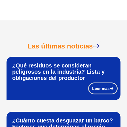
Las últimas noticias
¿Qué residuos se consideran
peligrosos en la industria? Lista y
obligaciones del productor
Leer más
¿Cuánto cuesta desguazar un barco?
Factores que determinan el precio