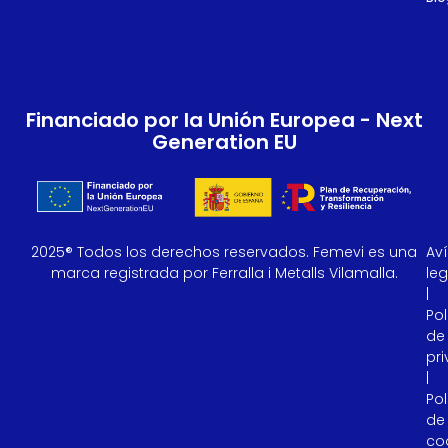
Financiado por la Unión Europea - Next
Generation EU
2025® Todos los derechos reservados. Femevi es una
Av
marca registrada por Ferralla i Metalls Vilamalla.
leg
|
Pol
de
pr
|
Pol
de
co