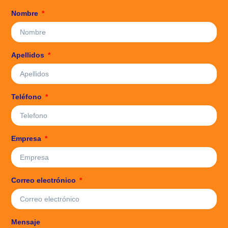
Nombre
Apellidos
Teléfono
Empresa
Correo electrónico
Mensaje