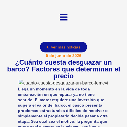
Ver más noticias
5 de junio de 2026
¿Cuánto cuesta desguazar un
barco? Factores que determinan el
precio
Llega un momento en la vida de toda
embarcación en que reparar ya no tiene
sentido. El motor requiere una inversión que
supera el valor del barco, el casco presenta
problemas estructurales difíciles de resolver o
simplemente el propietario decide pasar a otra
etapa. Sea cual sea el motivo, la pregunta que
surge casi siempre es la misma: ¿qué va a