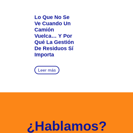
Lo Que No Se
Ve Cuando Un
Camión
Vuelca… Y Por
Qué La Gestión
De Residuos Sí
Importa
Leer más
¿Hablamos?