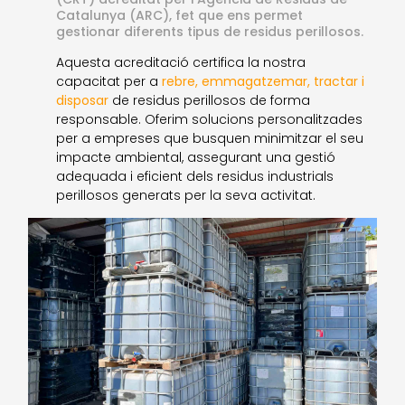
Catalunya (ARC), fet que ens permet
gestionar diferents tipus de residus perillosos.
Aquesta acreditació certifica la nostra
capacitat per a
rebre, emmagatzemar, tractar i
disposar
de residus perillosos de forma
responsable. Oferim solucions personalitzades
per a empreses que busquen minimitzar el seu
impacte ambiental, assegurant una gestió
adequada i eficient dels residus industrials
perillosos generats per la seva activitat.