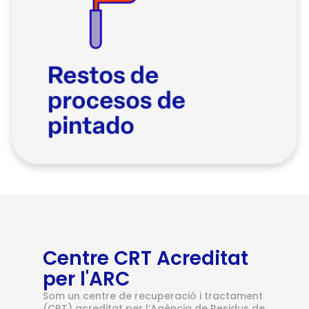
Centre CRT Acreditat
per l'ARC
Som un centre de recuperació i tractament
(CRT) acreditat per l’Agència de Residus de