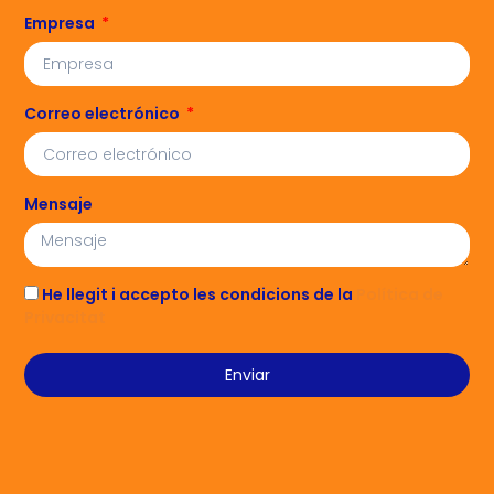
Empresa
Correo electrónico
Mensaje
He llegit i accepto les condicions de la
Política de
Privacitat
Enviar